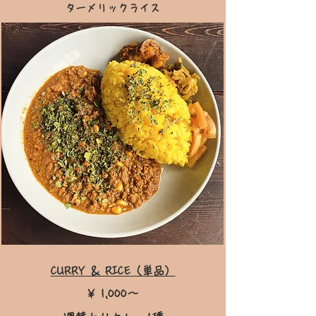
ターメリックライス
CURRY
＆ RICE
（単品）
¥ 1,000〜