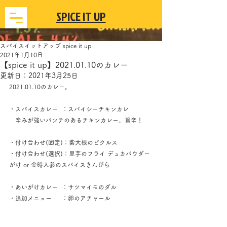
​SPICE IT UP
スパイスイットアップ spice it up
2021年1月10日
【spice it up】2021.01.10のカレー
更新日：
2021年3月25日
2021.01.10のカレー。
・スパイスカレー  ：スパイシーチキンカレ
　辛みが強いパンチのあるチキンカレー。旨辛！
・付け合わせ(固定)：紫大根のピクルス
・付け合わせ(選択)：里芋のフライ デュカパウダー
がけ or 金時人参のスパイスきんぴら
・あいがけカレー  ：サツマイモのダル
・追加メニュー　  ：卵のアチャール